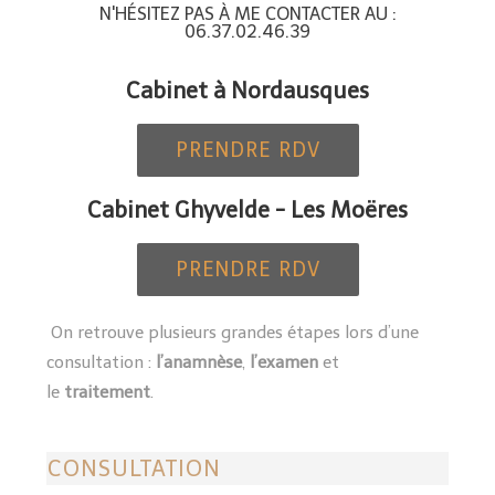
N'HÉSITEZ PAS À ME CONTACTER AU :
06.37.02.46.39
Cabinet à Nordausques
PRENDRE RDV
Cabinet Ghyvelde - Les Moëres
PRENDRE RDV
On retrouve plusieurs grandes étapes lors d’une
consultation :
l’anamnèse
,
l’examen
et
le
traitement
.
CONSULTATION