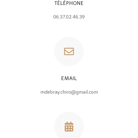
TÉLÉPHONE
06.37.02.46.39
EMAIL
mdebray.chiro@gmail.com