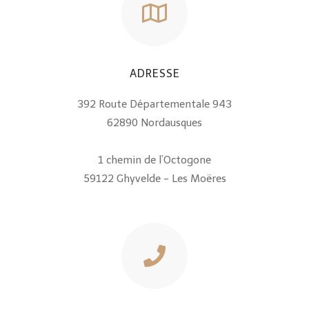
ADRESSE
392 Route Départementale 943
62890 Nordausques
1 chemin de l’Octogone
59122 Ghyvelde - Les Moëres