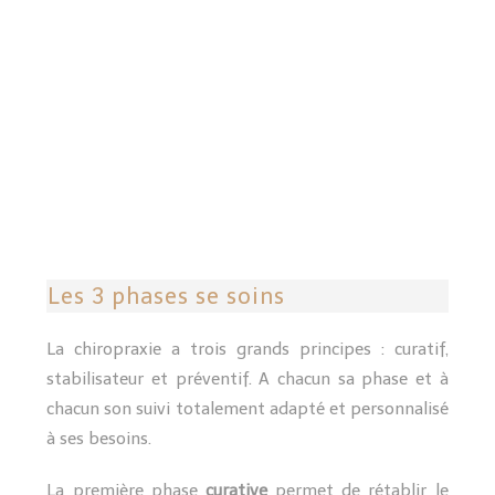
Les 3 phases se soins
La chiropraxie a trois grands principes : curatif,
stabilisateur et préventif. A chacun sa phase et à
chacun son suivi totalement adapté et personnalisé
à ses besoins.
La première phase
curative
permet de rétablir le