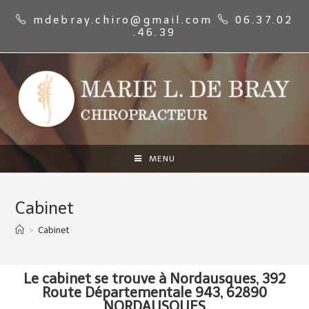
mdebray.chiro@gmail.com
06.37.02
.46.39
MENU
Cabinet
>
Cabinet
Le cabinet se trouve à Nordausques, 392
Route Départementale 943, 62890
NORDAUSQUES