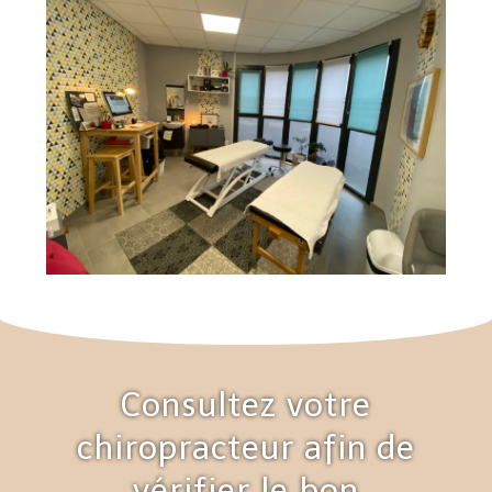
Consultez votre
chiropracteur afin de
vérifier le bon