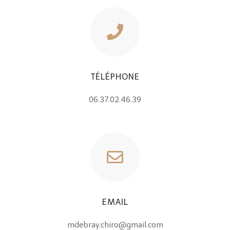
TÉLÉPHONE
06.37.02.46.39
EMAIL
mdebray.chiro@gmail.com