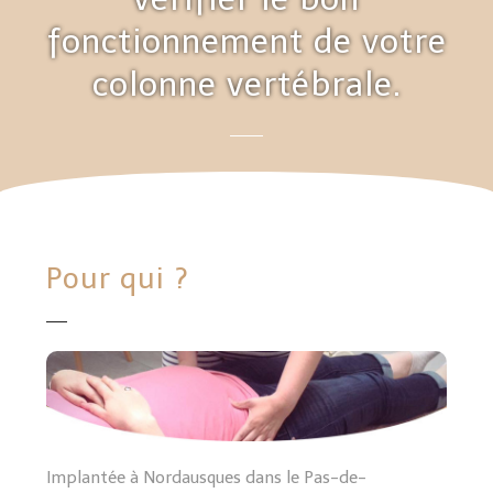
fonctionnement de votre
colonne vertébrale.
Pour qui ?
Implantée à Nordausques dans le Pas-de-